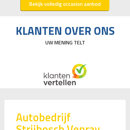
Bekijk volledig occasion aanbod
KLANTEN OVER ONS
UW MENING TELT
Publicatie datum: 01-Jan-1970
Autobedrijf
Strijbosch Venray