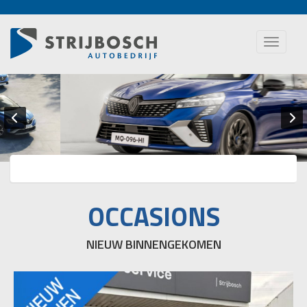
Toggle
naviga
OCCASIONS
NIEUW BINNENGEKOMEN