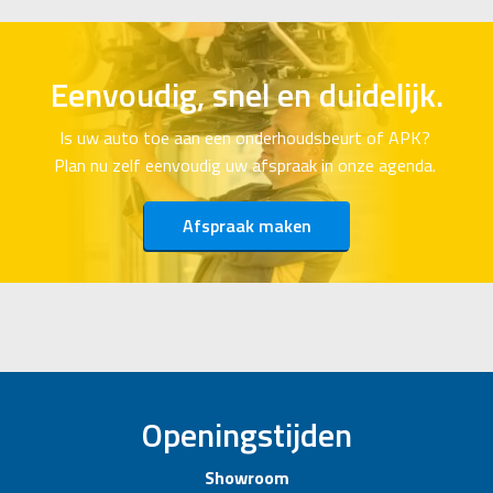
Eenvoudig, snel en duidelijk.
Is uw auto toe aan een onderhoudsbeurt of APK?
Plan nu zelf eenvoudig uw afspraak in onze agenda.
Afspraak maken
Openingstijden
Showroom