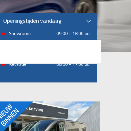
Openingstijden vandaag
Showroom
09:00 - 18:00 uur
Magazijn
08:00 - 17:00 uur
Werkplaats
08:00 - 17:00 uur
Receptie
08:00 - 17:00 uur