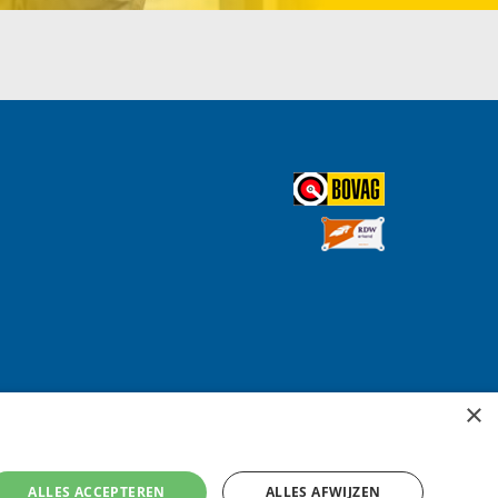
×
ALLES ACCEPTEREN
ALLES AFWIJZEN