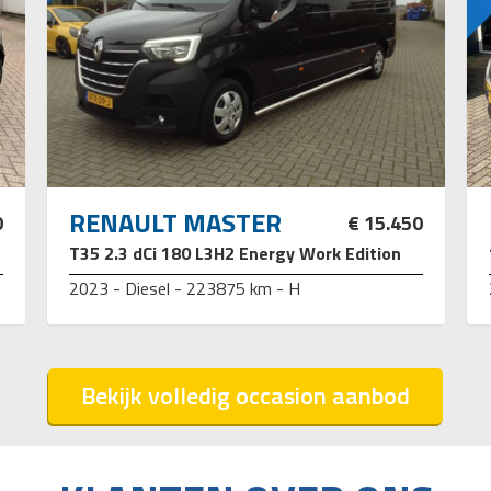
RENAULT MASTER
0
€ 15.450
T35 2.3 dCi 180 L3H2 Energy Work Edition
2023 - Diesel - 223875 km - H
Bekijk volledig occasion aanbod