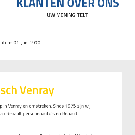
KLANTEN OVER ONS
UW MENING TELT
 datum: 01-Jan-1970
osch Venray
ip in Venray en omstreken. Sinds 1975 zijn wij
 van Renault personenauto's en Renault