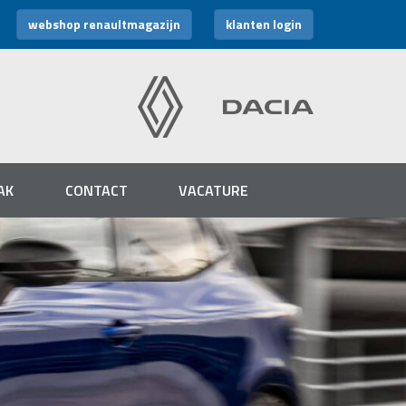
webshop renaultmagazijn
klanten login
AK
CONTACT
VACATURE