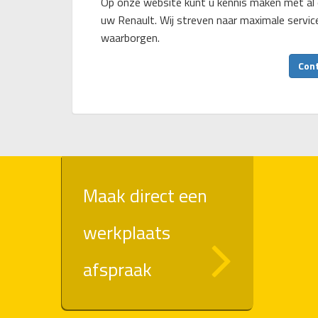
Op onze website kunt u kennis maken met al 
uw Renault. Wij streven naar maximale servi
waarborgen.
Con
Maak direct een
werkplaats
afspraak