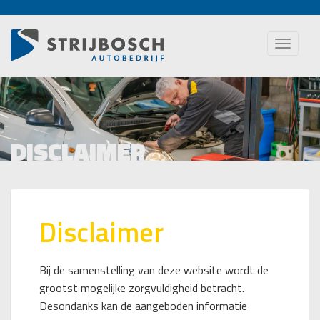
Toggle
naviga
DISCLAIMER
Disclaimer
Bij de samenstelling van deze website wordt de
grootst mogelijke zorgvuldigheid betracht.
Desondanks kan de aangeboden informatie