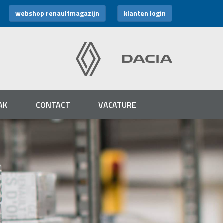
webshop renaultmagazijn
klanten login
AK
CONTACT
VACATURE