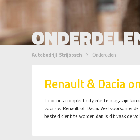
ONDERDELE
Autobedrijf Strijbosch
Onderdelen
Renault & Dacia o
Door ons compleet uitgeruste magazijn kunnen
voor uw Renault of Dacia. Veel voorkomende d
besteld dient te worden dan is dit vaak de vo