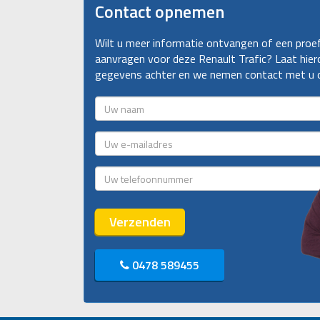
Contact opnemen
Wilt u meer informatie ontvangen of een proef
aanvragen voor deze Renault Trafic? Laat hie
gegevens achter en we nemen contact met u 
0478 589455