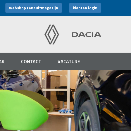
webshop renaultmagazijn
klanten login
AK
CONTACT
VACATURE