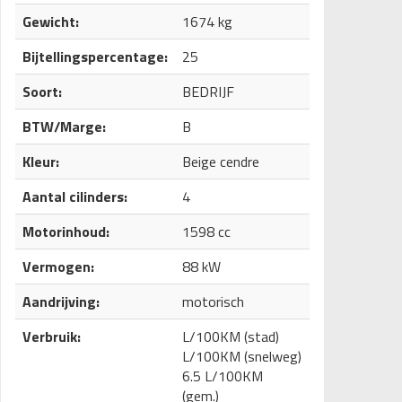
Gewicht:
1674 kg
Bijtellingspercentage:
25
Soort:
BEDRIJF
BTW/Marge:
B
Kleur:
Beige cendre
Aantal cilinders:
4
Motorinhoud:
1598 cc
Vermogen:
88 kW
Aandrijving:
motorisch
Verbruik:
L/100KM (stad)
L/100KM (snelweg)
6.5 L/100KM
(gem.)