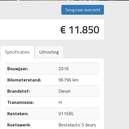
Terug naar overzicht
€ 11.850
Specificaties
Uitrusting
Bouwjaar:
2016
Kilometerstand:
96796 km
Brandstof:
Diesel
Transmissie:
H
Kenteken:
V116BL
Koetswerk:
Bestelauto 5 deurs