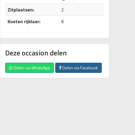
Zitplaatsen:
2
Kosten rijklaar:
€
Deze occasion delen
Delen via WhatsApp
Delen via Facebook