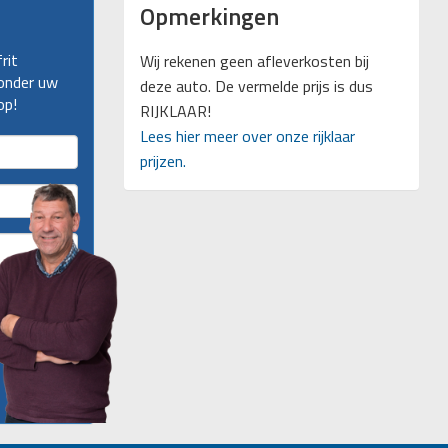
Opmerkingen
rit
Wij rekenen geen afleverkosten bij
ronder uw
deze auto. De vermelde prijs is dus
op!
RIJKLAAR!
Lees hier meer over onze rijklaar
prijzen.