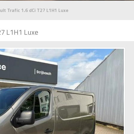
lt Trafic 1.6 dCi T27 L1H1 Luxe
T27 L1H1 Luxe